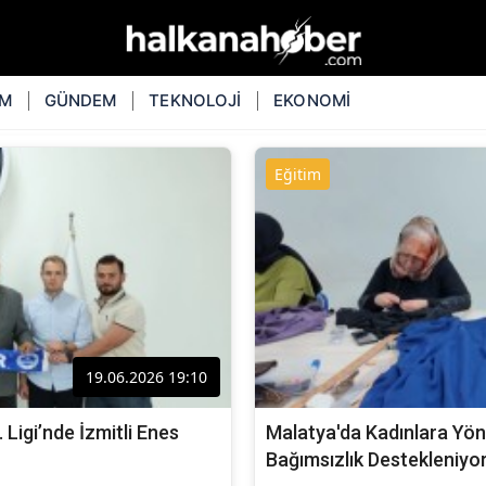
İM
GÜNDEM
TEKNOLOJİ
EKONOMİ
Eğitim
19.06.2026 19:10
 Ligi’nde İzmitli Enes
Malatya'da Kadınlara Yön
Bağımsızlık Destekleniyo