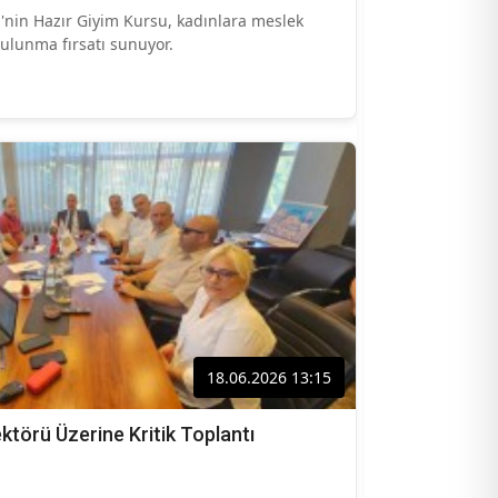
'nin Hazır Giyim Kursu, kadınlara meslek
ulunma fırsatı sunuyor.
18.06.2026 13:15
ktörü Üzerine Kritik Toplantı