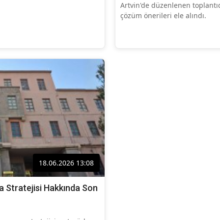
Artvin'de düzenlenen toplantı
çözüm önerileri ele alındı.
18.06.2026 13:08
 Stratejisi Hakkında Son