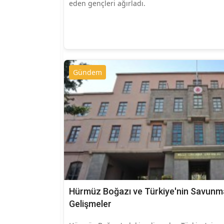
eden gençleri ağırladı.
Gündem
Hürmüz Boğazı ve Türkiye'nin Savunma
Gelişmeler