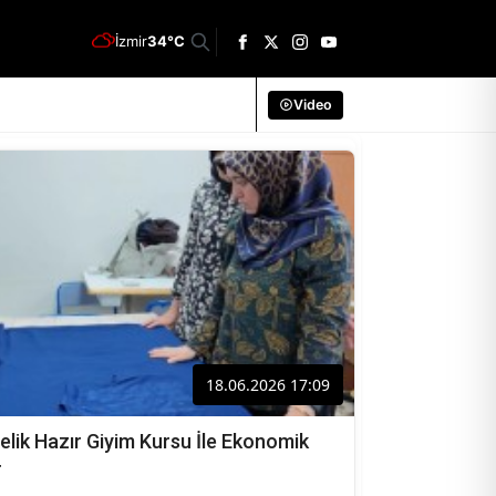
İzmir
34°C
Video
18.06.2026 17:09
elik Hazır Giyim Kursu İle Ekonomik
r