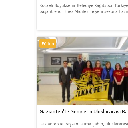
Kocaeli Büyükşehir Belediye Kağıtspor, Türkiye 
başantrenör Enes Akdilek ile yeni sezona hazı
Eğitim
Gaziantep'te Gençlerin Uluslararası Baş
Gaziantep'te Başkan Fatma Şahin, uluslararası