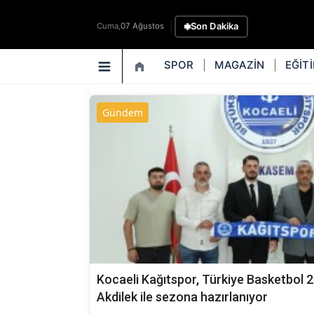
Son Dakika
Cuma,
07 Ağustos
SPOR
MAGAZİN
EĞİT
Gündem
Kocaeli Kağıtspor, Türkiye Basketbol 2.
Akdilek ile sezona hazırlanıyor